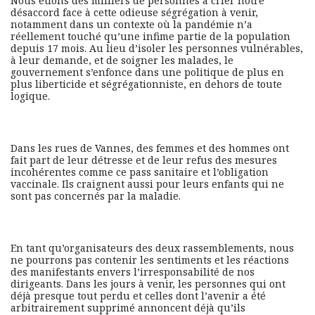
Nous étions des milliers de personnes à crier notre
désaccord face à cette odieuse ségrégation à venir,
notamment dans un contexte où la pandémie n’a
réellement touché qu’une infime partie de la population
depuis 17 mois. Au lieu d’isoler les personnes vulnérables,
à leur demande, et de soigner les malades, le
gouvernement s’enfonce dans une politique de plus en
plus liberticide et ségrégationniste, en dehors de toute
logique.
Dans les rues de Vannes, des femmes et des hommes ont
fait part de leur détresse et de leur refus des mesures
incohérentes comme ce pass sanitaire et l’obligation
vaccinale. Ils craignent aussi pour leurs enfants qui ne
sont pas concernés par la maladie.
En tant qu’organisateurs des deux rassemblements, nous
ne pourrons pas contenir les sentiments et les réactions
des manifestants envers l’irresponsabilité de nos
dirigeants. Dans les jours à venir, les personnes qui ont
déjà presque tout perdu et celles dont l’avenir a été
arbitrairement supprimé annoncent déjà qu’ils