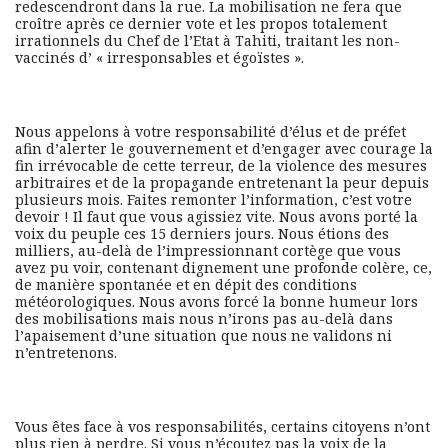
redescendront dans la rue. La mobilisation ne fera que
croître après ce dernier vote et les propos totalement
irrationnels du Chef de l’Etat à Tahiti, traitant les non-
vaccinés d’ « irresponsables et égoïstes ».
Nous appelons à votre responsabilité d’élus et de préfet
afin d’alerter le gouvernement et d’engager avec courage la
fin irrévocable de cette terreur, de la violence des mesures
arbitraires et de la propagande entretenant la peur depuis
plusieurs mois. Faites remonter l’information, c’est votre
devoir ! Il faut que vous agissiez vite. Nous avons porté la
voix du peuple ces 15 derniers jours. Nous étions des
milliers, au-delà de l’impressionnant cortège que vous
avez pu voir, contenant dignement une profonde colère, ce,
de manière spontanée et en dépit des conditions
météorologiques. Nous avons forcé la bonne humeur lors
des mobilisations mais nous n’irons pas au-delà dans
l’apaisement d’une situation que nous ne validons ni
n’entretenons.
Vous êtes face à vos responsabilités, certains citoyens n’ont
plus rien à perdre. Si vous n’écoutez pas la voix de la