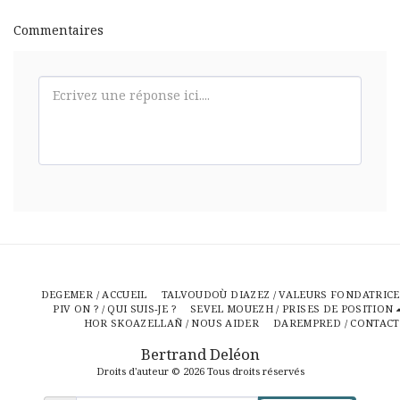
Commentaires
DEGEMER / ACCUEIL
TALVOUDOÙ DIAZEZ / VALEURS FONDATRICE
PIV ON ? / QUI SUIS-JE ?
SEVEL MOUEZH / PRISES DE POSITION
HOR SKOAZELLAÑ / NOUS AIDER
DAREMPRED / CONTACT
Bertrand Deléon
Droits d'auteur © 2026 Tous droits réservés