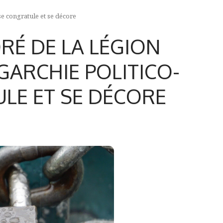
se congratule et se décore
RÉ DE LA LÉGION
GARCHIE POLITICO-
LE ET SE DÉCORE