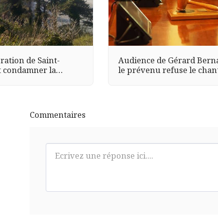
ration de Saint-
Audience de Gérard Berna
it condamner la
le prévenu refuse le chan
l’aveu
Commentaires