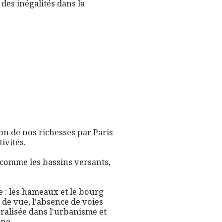
 des inégalités dans la
on de nos richesses par Paris
tivités.
 comme les bassins versants,
e : les hameaux et le bourg
 de vue, l'absence de voies
éralisée dans l'urbanisme et
une.