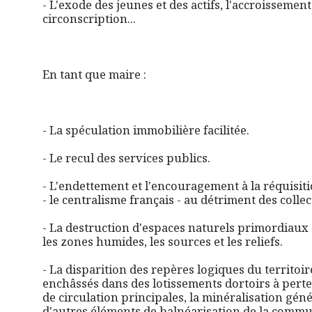
- L'exode des jeunes et des actifs, l'accroissement
circonscription...
En tant que maire :
- La spéculation immobilière facilitée.
- Le recul des services publics.
- L'endettement et l'encouragement à la réquisiti
- le centralisme français - au détriment des collec
- La destruction d'espaces naturels primordiaux
les zones humides, les sources et les reliefs.
- La disparition des repères logiques du territoir
enchâssés dans des lotissements dortoirs à perte
de circulation principales, la minéralisation gén
d'autres éléments de balnéarisation de la comm