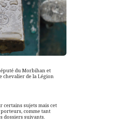
 député du Morbihan et
e chevalier de la Légion
 certains sujets mais cet
 porteurs, comme tant
es dossiers suivants.