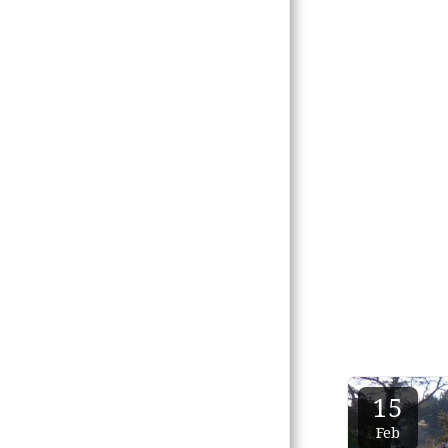
15
Feb