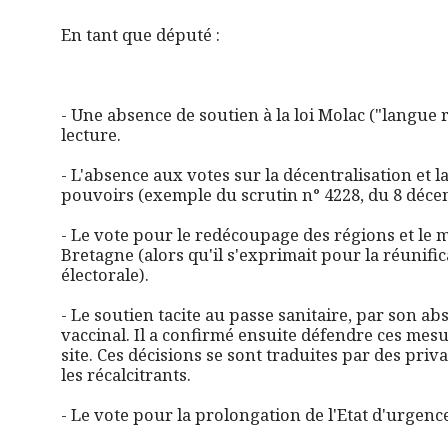
En tant que député :
- Une absence de soutien à la loi Molac ("langue
lecture.
- L'absence aux votes sur la décentralisation et 
pouvoirs (exemple du scrutin n° 4228, du 8 déc
- Le vote pour le redécoupage des régions et le m
Bretagne (alors qu'il s'exprimait pour la réunif
électorale).
- Le soutien tacite au passe sanitaire, par son ab
vaccinal. Il a confirmé ensuite défendre ces mes
site. Ces décisions se sont traduites par des pri
les récalcitrants.
- Le vote pour la prolongation de l'Etat d'urgenc