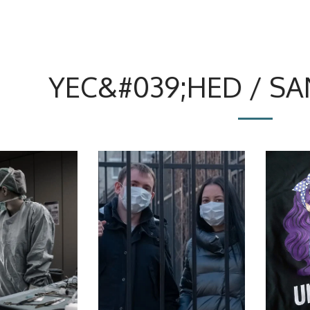
YEC&#039;HED / SA