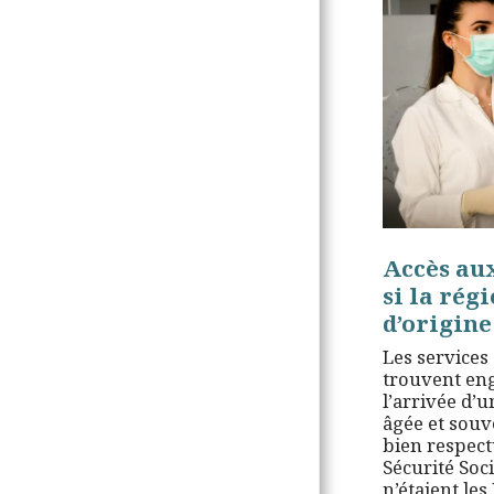
Accès aux
si la rég
d’origine
Les services
trouvent en
l’arrivée d’
âgée et sou
bien respect
Sécurité Soci
n’étaient les