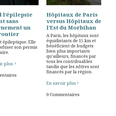
 l’épilepsie
Hôpitaux de Paris
nt sans
versus Hôpitaux de
rnement un
l’Est du Morbihan
routier
A Paris, les hôpitaux sont
équidistants de 15 km et
 épileptique. Elle
bénéficient de budgets
refuser son permis
bien plus importants
uire.
qu'ailleurs, financés par
tous les contribuables
ir plus
tandis que les nôtres sont
financés par la région.
ntaires
En savoir plus
0 Commentaires