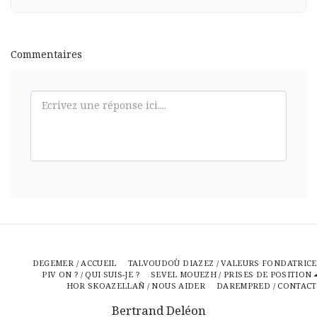
Commentaires
DEGEMER / ACCUEIL
TALVOUDOÙ DIAZEZ / VALEURS FONDATRICE
PIV ON ? / QUI SUIS-JE ?
SEVEL MOUEZH / PRISES DE POSITION
HOR SKOAZELLAÑ / NOUS AIDER
DAREMPRED / CONTACT
Bertrand Deléon