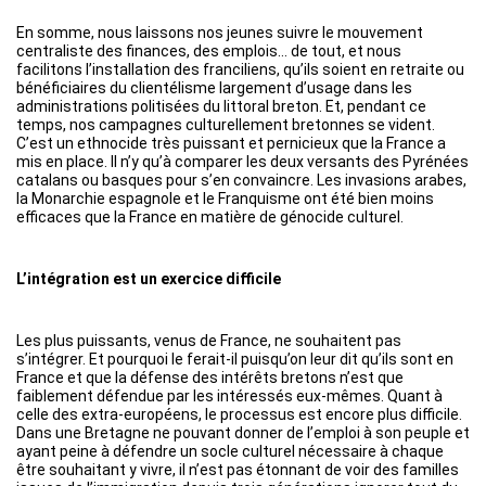
En somme, nous laissons nos jeunes suivre le mouvement
centraliste des finances, des emplois… de tout, et nous
facilitons l’installation des franciliens, qu’ils soient en retraite ou
bénéficiaires du clientélisme largement d’usage dans les
administrations politisées du littoral breton. Et, pendant ce
temps, nos campagnes culturellement bretonnes se vident.
C’est un ethnocide très puissant et pernicieux que la France a
mis en place. Il n’y qu’à comparer les deux versants des Pyrénées
catalans ou basques pour s’en convaincre. Les invasions arabes,
la Monarchie espagnole et le Franquisme ont été bien moins
efficaces que la France en matière de génocide culturel.
L’intégration est un exercice difficile
Les plus puissants, venus de France, ne souhaitent pas
s’intégrer. Et pourquoi le ferait-il puisqu’on leur dit qu’ils sont en
France et que la défense des intérêts bretons n’est que
faiblement défendue par les intéressés eux-mêmes. Quant à
celle des extra-européens, le processus est encore plus difficile.
Dans une Bretagne ne pouvant donner de l’emploi à son peuple et
ayant peine à défendre un socle culturel nécessaire à chaque
être souhaitant y vivre, il n’est pas étonnant de voir des familles