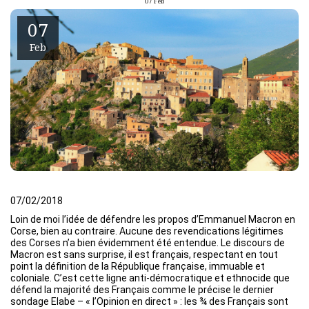
07
Feb
07
Feb
07/02/2018
Loin de moi l’idée de défendre les propos d’Emmanuel Macron en
Corse, bien au contraire. Aucune des revendications légitimes
des Corses n’a bien évidemment été entendue. Le discours de
Macron est sans surprise, il est français, respectant en tout
point la définition de la République française, immuable et
coloniale. C’est cette ligne anti-démocratique et ethnocide que
défend la majorité des Français comme le précise le dernier
sondage Elabe – « l’Opinion en direct » : les ¾ des Français sont