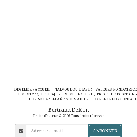
DEGEMER / ACCUEIL
TALVOUDOÙ DIAZEZ / VALEURS FONDATRICE
PIV ON ? / QUI SUIS-JE ?
SEVEL MOUEZH / PRISES DE POSITION
HOR SKOAZELLAÑ / NOUS AIDER
DAREMPRED / CONTACT
Bertrand Deléon
Droits d'auteur © 2026 Tous droits réservés
S'ABONNER