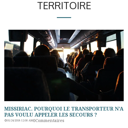
TERRITOIRE
MISSIRIAC. POURQUOI LE TRANSPORTEUR N’A
PAS VOULU APPELER LES SECOURS ?
0Commentaires
01/24/2018 12:00 AM