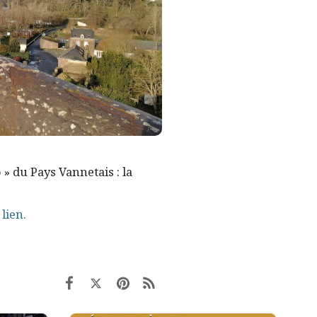
 » du Pays Vannetais : la
lien.