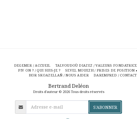
DEGEMER / ACCUEIL
TALVOUDOÙ DIAZEZ / VALEURS FONDATRICE
PIV ON ? / QUI SUIS-JE ?
SEVEL MOUEZH / PRISES DE POSITION
HOR SKOAZELLAÑ / NOUS AIDER
DAREMPRED / CONTACT
Bertrand Deléon
Droits d'auteur © 2026 Tous droits réservés
S'ABONNER