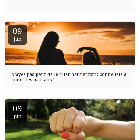
09
Jun
N’ayez pas peur de le crier haut et fort : bonne fête à
toutes les mamans !
09
Jun