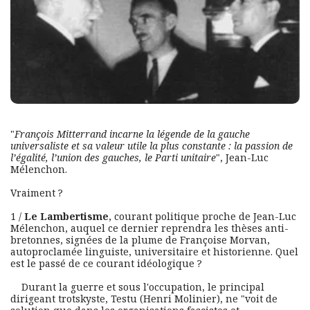
"
François Mitterrand incarne la légende de la gauche 
universaliste et sa valeur utile la plus constante : la passion de 
l’égalité, l’union des gauches, le Parti unitaire
", Jean-Luc 
Mélenchon. 
Vraiment ?
1 / 
Le Lambertisme
, courant politique proche de Jean-Luc 
Mélenchon, auquel ce dernier reprendra les thèses anti-
bretonnes, signées de la plume de Françoise Morvan, 
autoproclamée linguiste, universitaire et historienne. Quel 
est le passé de ce courant idéologique ?
    Durant la guerre et sous l'occupation, le principal 
dirigeant trotskyste, Testu (Henri Molinier), ne "voit de 