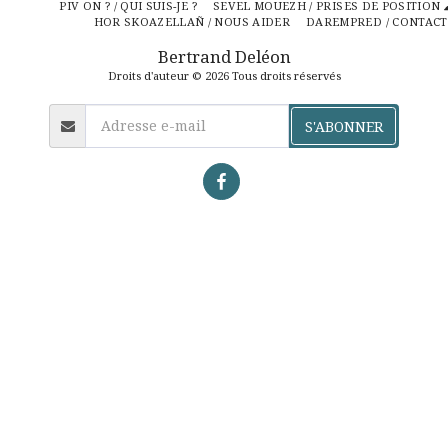
PIV ON ? / QUI SUIS-JE ?
SEVEL MOUEZH / PRISES DE POSITION
HOR SKOAZELLAÑ / NOUS AIDER
DAREMPRED / CONTACT
Bertrand Deléon
Droits d'auteur © 2026 Tous droits réservés
S'ABONNER