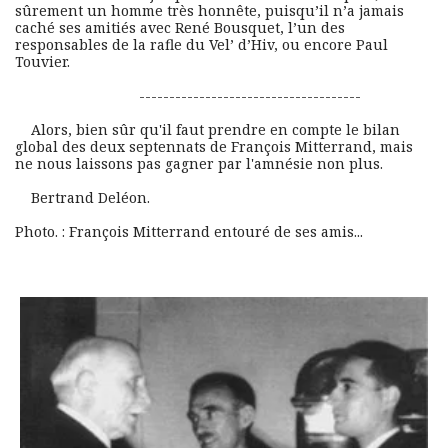
sûrement un homme très honnête, puisqu’il n’a jamais 
caché ses amitiés avec René Bousquet, l’un des 
responsables de la rafle du Vel’ d’Hiv, ou encore Paul 
Touvier.
                               -------------------------------------
    Alors, bien sûr qu'il faut prendre en compte le bilan 
global des deux septennats de François Mitterrand, mais 
ne nous laissons pas gagner par l'amnésie non plus. 
    Bertrand Deléon.
Photo. : François Mitterrand entouré de ses amis...