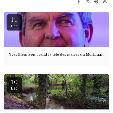
11
Dec
Yves Bleunven prend la tête des maires du Morbihan
10
Dec