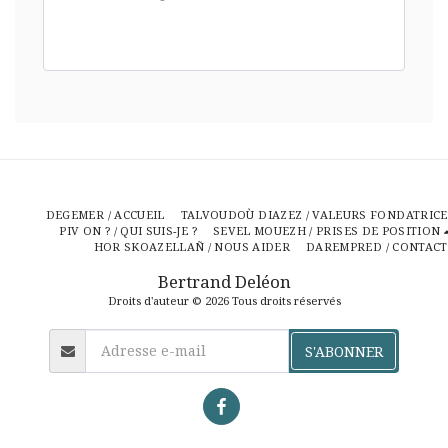
DEGEMER / ACCUEIL
TALVOUDOÙ DIAZEZ / VALEURS FONDATRICE
PIV ON ? / QUI SUIS-JE ?
SEVEL MOUEZH / PRISES DE POSITION
HOR SKOAZELLAÑ / NOUS AIDER
DAREMPRED / CONTACT
Bertrand Deléon
Droits d'auteur © 2026 Tous droits réservés
S'ABONNER