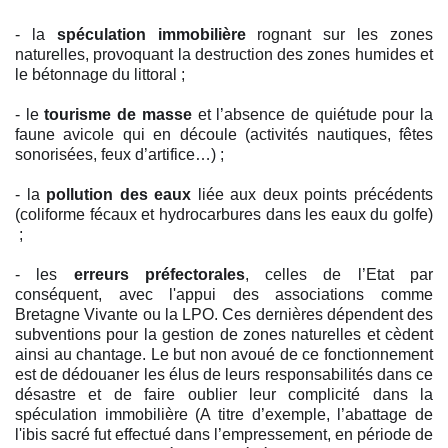
- la
spéculation immobilière
rognant sur les zones
naturelles, provoquant la destruction des zones humides et
le bétonnage du littoral ;
- le
tourisme de masse
et l’absence de quiétude pour la
faune avicole qui en découle (activités nautiques, fêtes
sonorisées, feux d’artifice…) ;
- la
pollution des eaux
liée aux deux points précédents
(coliforme fécaux et hydrocarbures dans les eaux du golfe)
;
- les
erreurs préfectorales
, celles de l’Etat par
conséquent, avec l'appui des associations comme
Bretagne Vivante ou la LPO. Ces dernières dépendent des
subventions pour la gestion de zones naturelles et cèdent
ainsi au chantage. Le but non avoué de ce fonctionnement
est de dédouaner les élus de leurs responsabilités dans ce
désastre et de faire oublier leur complicité dans la
spéculation immobilière (A titre d’exemple, l’abattage de
l'ibis sacré fut effectué dans l’empressement, en période de