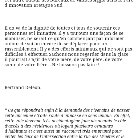
d’Innovation Bretagne Sud.
Il en va de la dignité de toutes et tous de soutenir ces
personnes et l’initiative. Il y a toujours une façon de se
mobiliser, ne serait-ce qu’en commençant par informer
autour de soi ou encore de se déplacer pour un
rassemblement. Il y a des efforts minimaux qui ne sont pas
difficiles à effectuer. Sachons nous regarder dans la glace :
il pourrait s’agir de votre mère, de votre père, de votre
sœur, de votre frère… Ne laissons pas faire !
Bertrand Deléon.
* Ce qui répondrait enfin à la demande des riverains de passer
cette ancienne étroite route d’impasse en sens unique. En effet,
cette voie devenue très accidentogène joue désormais le rôle
d’accès à des résidences où logent plusieurs centaines
d’habitants et c’est aussi un raccourci très emprunté pour
éviter les feux de l’intersection entre la rue des Vénètes et le