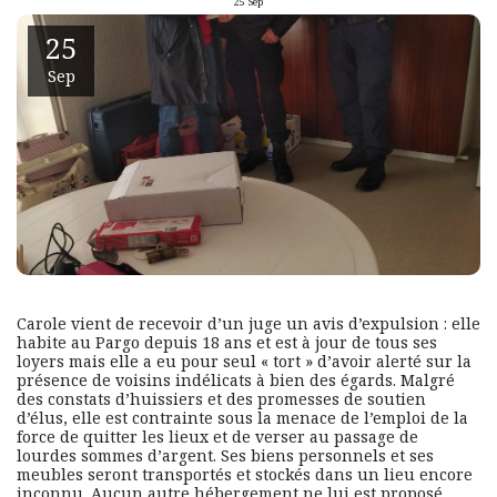
25
Sep
25
Sep
Carole vient de recevoir d’un juge un avis d’expulsion : elle
habite au Pargo depuis 18 ans et est à jour de tous ses
loyers mais elle a eu pour seul « tort » d’avoir alerté sur la
présence de voisins indélicats à bien des égards. Malgré
des constats d’huissiers et des promesses de soutien
d’élus, elle est contrainte sous la menace de l’emploi de la
force de quitter les lieux et de verser au passage de
lourdes sommes d’argent. Ses biens personnels et ses
meubles seront transportés et stockés dans un lieu encore
inconnu. Aucun autre hébergement ne lui est proposé,